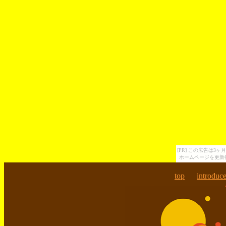
[PR] この広告は
ホームページを更新
top
introduc