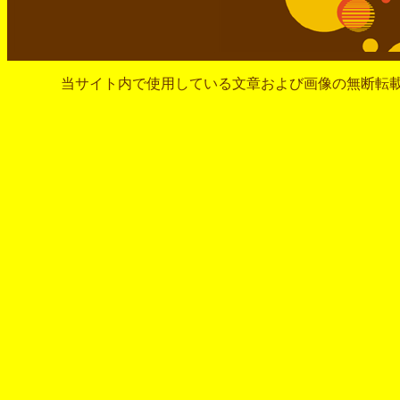
当サイト内で使用している文章および画像の無断転載、転用を禁じます。Cop